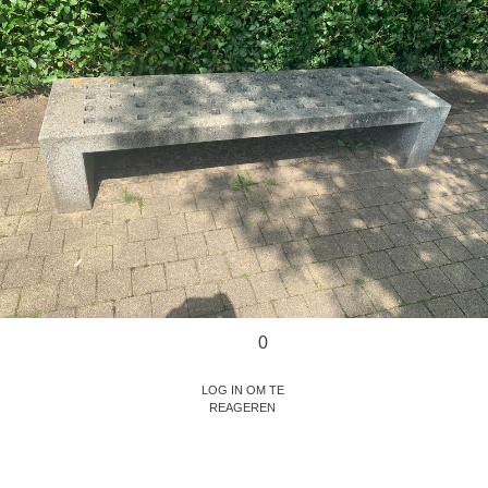
0
Log in om te
reageren