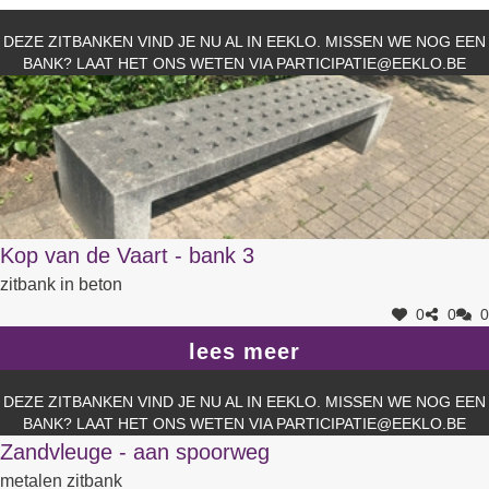
DEZE ZITBANKEN VIND JE NU AL IN EEKLO. MISSEN WE NOG EEN
BANK? LAAT HET ONS WETEN VIA
PARTICIPATIE@EEKLO.BE
Kop van de Vaart - bank 3
zitbank in beton
0
0
0
lees meer
DEZE ZITBANKEN VIND JE NU AL IN EEKLO. MISSEN WE NOG EEN
BANK? LAAT HET ONS WETEN VIA
PARTICIPATIE@EEKLO.BE
Zandvleuge - aan spoorweg
metalen zitbank