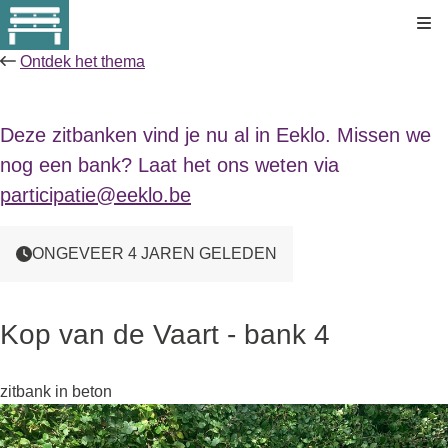
Kli
Ontdek het thema
Deze zitbanken vind je nu al in Eeklo. Missen we
nog een bank? Laat het ons weten via
participatie@eeklo.be
ONGEVEER 4 JAREN GELEDEN
Kop van de Vaart - bank 4
zitbank in beton