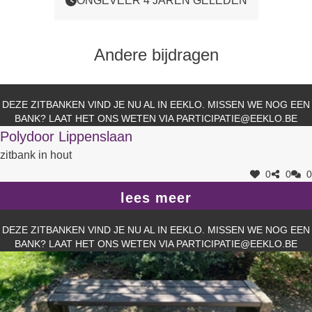
ONGEVEER 4 JAREN GELEDEN
Andere bijdragen
DEZE ZITBANKEN VIND JE NU AL IN EEKLO. MISSEN WE NOG EEN
BANK? LAAT HET ONS WETEN VIA
PARTICIPATIE@EEKLO.BE
Polydoor Lippenslaan
zitbank in hout
0
0
0
lees meer
DEZE ZITBANKEN VIND JE NU AL IN EEKLO. MISSEN WE NOG EEN
BANK? LAAT HET ONS WETEN VIA
PARTICIPATIE@EEKLO.BE