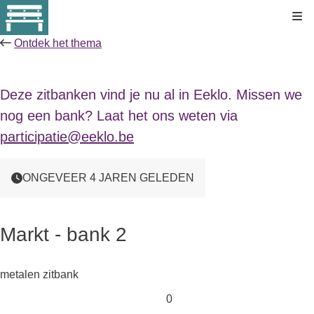
Kli
Ontdek het thema
Deze zitbanken vind je nu al in Eeklo. Missen we
nog een bank? Laat het ons weten via
participatie@eeklo.be
ONGEVEER 4 JAREN GELEDEN
Markt - bank 2
metalen zitbank
0