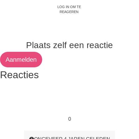
Log in om te
reageren
Plaats zelf een reactie
Aanmelden
Reacties
0