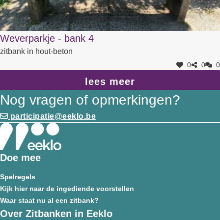
Weverparkje - bank 4
zitbank in hout-beton
0
0
0
lees meer
Nog vragen of opmerkingen?
participatie@eeklo.be
Doe mee
Spelregels
Kijk hier naar de ingediende voorstellen
Waar staat nu al een zitbank?
Over Zitbanken in Eeklo