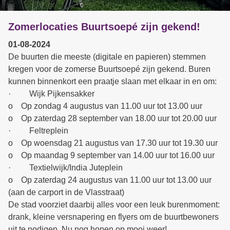
Zomerlocaties Buurtsoepé zijn gekend!
01-08-2024
De buurten die meeste (digitale en papieren) stemmen
kregen voor de zomerse Buurtsoepé zijn gekend. Buren
kunnen binnenkort een praatje slaan met elkaar in en om:
· Wijk Pijkensakker
o Op zondag 4 augustus van 11.00 uur tot 13.00 uur
o Op zaterdag 28 september van 18.00 uur tot 20.00 uur
· Feltreplein
o Op woensdag 21 augustus van 17.30 uur tot 19.30 uur
o Op maandag 9 september van 14.00 uur tot 16.00 uur
· Textielwijk/India Juteplein
o Op zaterdag 24 augustus van 11.00 uur tot 13.00 uur
(aan de carport in de Vlasstraat)
De stad voorziet daarbij alles voor een leuk burenmoment:
drank, kleine versnapering en flyers om de buurtbewoners
uit te nodigen. Nu nog hopen op mooi weer!