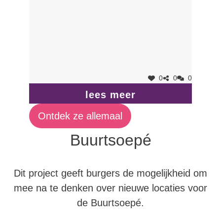
gepland op zondag 8 december 2024 van 14
tot 16 uur.
0
0
0
lees meer
Ontdek ze allemaal
Buurtsoepé
Dit project geeft burgers de mogelijkheid om
mee na te denken over nieuwe locaties voor
de Buurtsoepé.