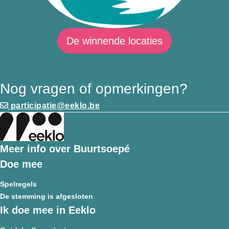
De winnende locaties
Nog vragen of opmerkingen?
participatie@eeklo.be
Meer info over Buurtsoepé
Doe mee
Spelregels
De stemming is afgesloten
Ik doe mee in Eeklo