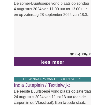
De zomer-Buurtsoepé vond plaats op zondag
4 augustus 2024 van 11.00 uur tot 13.00 uur
en op zaterdag 28 september 2024 van 18.00
uur tot 20.00 uur.
0
0
0
lees meer
DE WINNAARS VAN DE BUURTSOEPÉ
India Juteplein / Textielwijk:
De eerste Buurtsoepé vond plaats op zaterdag
24 augustus 2024 van 11 tot 13 uur (aan de
carport in de Vlasstraat). Een tweede staat