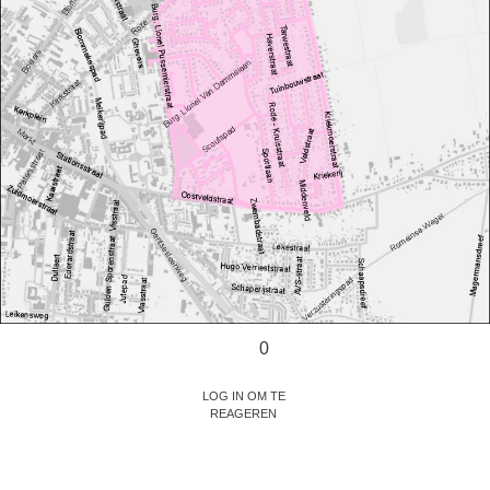
0
Log in om te
reageren