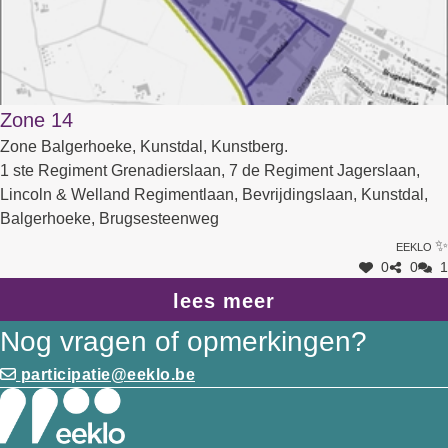
Zone 14
Zone Balgerhoeke, Kunstdal, Kunstberg.
1 ste Regiment Grenadierslaan, 7 de Regiment Jagerslaan,
Lincoln & Welland Regimentlaan, Bevrijdingslaan, Kunstdal,
Balgerhoeke, Brugsesteenweg
Eeklo ✨
0
0
1
lees meer
Nog vragen of opmerkingen?
participatie@eeklo.be