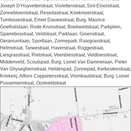
Joseph D’Huyvetterstraat, Violettenstraat, Sint-Elooistraat,
Zonnebloemstraat, Resedastraat, Kriekmoerstraat,
Tuinbouwstraat, Emiel Dauwestraat, Burg. Maurice
Goethalslaan, Rode-Kruisstraat, Boekweitstraat, Parkplein,
Sparrebosstraat, Veldstraat, Parklaan, Groenstraat,
Geraniumlaan, Sportlaan, Zonnepark, Raaigrasstraat,
Helmstraat, Tarwestraat, Haverstraat, Roggestraat,
Liesgrasstraat, Rietstraat, Veenbiesstraat, Veldbiesstraat,
Middenveld, Scoutspad, Burg. Lionel Van Dammelaan, Pieter
Van Ghyseghemstraat, Heldenpad, Zonnepad, Kerkesteestraat,
Kriekerij, Alfons Coppietersstraat, Vrombautstraat, Burg. Lionel
Pussemierstraat, Oostveldstraat