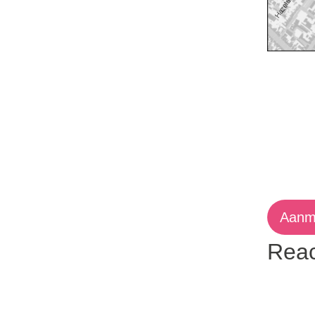
Aanm
Reac