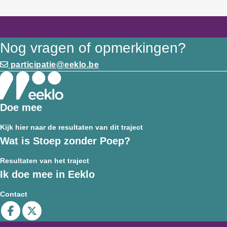
Nog vragen of opmerkingen?
participatie@eeklo.be
Doe mee
Kijk hier naar de resultaten van dit traject
Wat is Stoep zonder Poep?
Resultaten van het traject
Ik doe mee in Eeklo
Contact
Deel op facebook
Deel op X