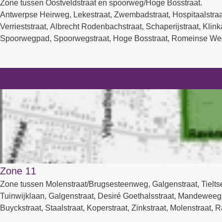
Zone tussen Oostveldstraat en spoorweg/Hoge Bosstraat.
Antwerpse Heirweg, Lekestraat, Zwembadstraat, Hospitaalstraat
Verrieststraat, Albrecht Rodenbachstraat, Schaperijstraat, Klink
Spoorwegpad, Spoorwegstraat, Hoge Bosstraat, Romeinse Wegel
Zone 11
Zone tussen Molenstraat/Brugsesteenweg, Galgenstraat, Tie
Tuinwijklaan, Galgenstraat, Desiré Goethalsstraat, Mandeweeg
Buyckstraat, Staalstraat, Koperstraat, Zinkstraat, Molenstraat