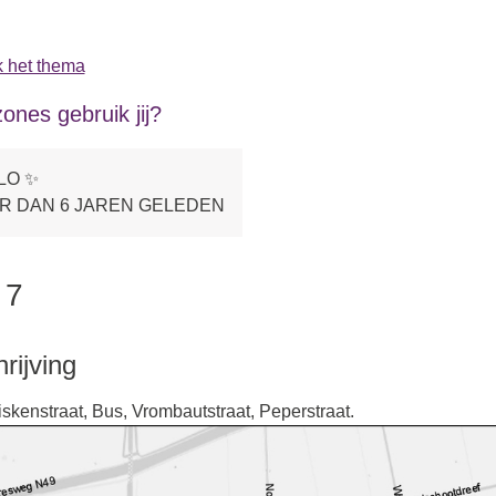
 het thema
ones gebruik jij?
LO ✨
R DAN 6 JAREN GELEDEN
 7
ijving
skenstraat, Bus, Vrombautstraat, Peperstraat.