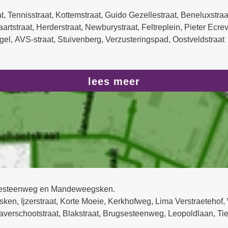
, Tennisstraat, Kottemstraat, Guido Gezellestraat, Beneluxstra
aartstraat, Herderstraat, Newburystraat, Feltreplein, Pieter Ecr
, AVS-straat, Stuivenberg, Verzusteringspad, Oostveldstraat
lees meer
ltsesteenweg en Mandeweegsken.
sken, Ijzerstraat, Korte Moeie, Kerkhofweg, Lima Verstraeteh
, Raverschootstraat, Blakstraat, Brugsesteenweg, Leopoldlaan, T