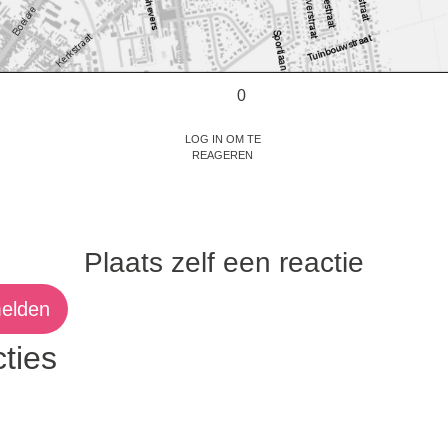
0
Log in om te
reageren
Plaats zelf een reactie
elden
ties