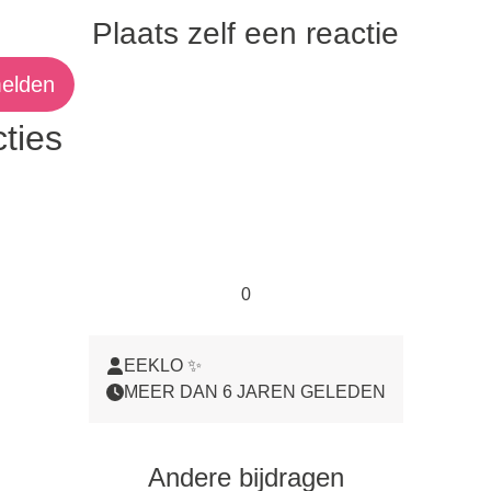
Plaats zelf een reactie
elden
ties
0
EEKLO ✨
MEER DAN 6 JAREN GELEDEN
Andere bijdragen