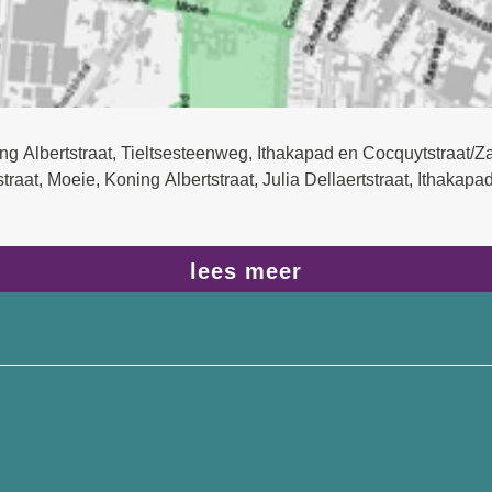
g Albertstraat, Tieltsesteenweg, Ithakapad en Cocquytstraat/Za
raat, Moeie, Koning Albertstraat, Julia Dellaertstraat, Ithakapa
lees meer