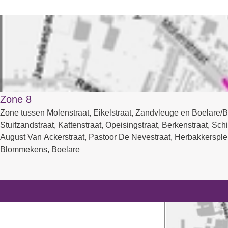
Zone 8
Zone tussen Molenstraat, Eikelstraat, Zandvleuge en Boelare
Stuifzandstraat, Kattenstraat, Opeisingstraat, Berkenstraat, Sc
August Van Ackerstraat, Pastoor De Nevestraat, Herbakkerspl
Blommekens, Boelare