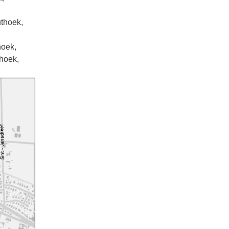
thoek,
hoek,
rhoek,