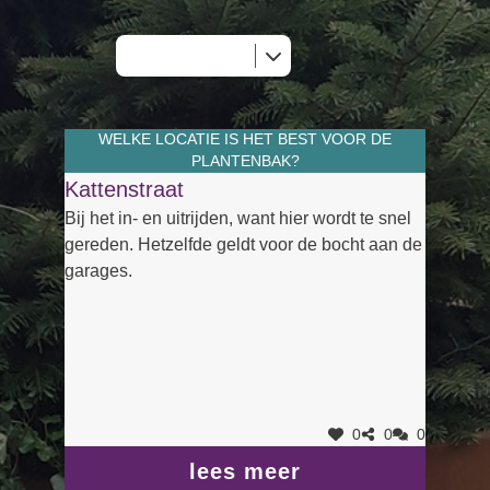
WELKE LOCATIE IS HET BEST VOOR DE
PLANTENBAK?
Kattenstraat
Bij het in- en uitrijden, want hier wordt te snel
gereden. Hetzelfde geldt voor de bocht aan de
garages.
0
0
0
lees meer