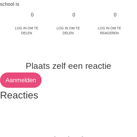
school is
0
0
0
Log in om te
Log in om te
Log in om te
delen
delen
reageren
Plaats zelf een reactie
Aanmelden
Reacties