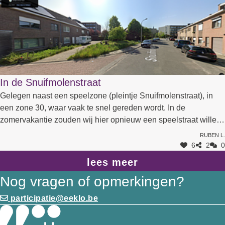
In de Snuifmolenstraat
Gelegen naast een speelzone (pleintje Snuifmolenstraat), in
een zone 30, waar vaak te snel gereden wordt. In de
zomervakantie zouden wij hier opnieuw een speelstraat willen
aanvragen. De plantenbakken zouden dan wel handig zijn om
Ruben L.
sluipverkeer tegen te houden.
6
2
0
lees meer
Nog vragen of opmerkingen?
participatie@eeklo.be