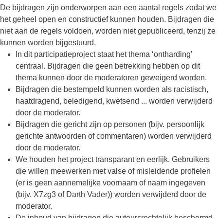
De bijdragen zijn onderworpen aan een aantal regels zodat we
het geheel open en constructief kunnen houden. Bijdragen die
niet aan de regels voldoen, worden niet gepubliceerd, tenzij ze
kunnen worden bijgestuurd.
In dit participatieproject staat het thema ‘ontharding'
centraal. Bijdragen die geen betrekking hebben op dit
thema kunnen door de moderatoren geweigerd worden.
Bijdragen die bestempeld kunnen worden als racistisch,
haatdragend, beledigend, kwetsend ... worden verwijderd
door de moderator.
Bijdragen die gericht zijn op personen (bijv. persoonlijk
gerichte antwoorden of commentaren) worden verwijderd
door de moderator.
We houden het project transparant en eerlijk. Gebruikers
die willen meewerken met valse of misleidende profielen
(er is geen aannemelijke voornaam of naam ingegeven
(bijv. X7zg3 of Darth Vader)) worden verwijderd door de
moderator.
De inhoud van bijdragen die auteursrechtelijk beschermd