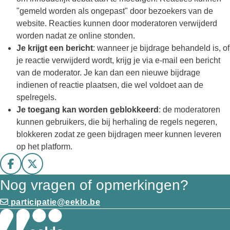
"gemeld worden als ongepast" door bezoekers van de
website. Reacties kunnen door moderatoren verwijderd
worden nadat ze online stonden.
Je krijgt een bericht
: wanneer je bijdrage behandeld is, of
je reactie verwijderd wordt, krijg je via e-mail een bericht
van de moderator. Je kan dan een nieuwe bijdrage
indienen of reactie plaatsen, die wel voldoet aan de
spelregels.
Je toegang kan worden geblokkeerd
: de moderatoren
kunnen gebruikers, die bij herhaling de regels negeren,
blokkeren zodat ze geen bijdragen meer kunnen leveren
op het platform.
Deel op facebook
Deel op X
Nog vragen of opmerkingen?
participatie@eeklo.be