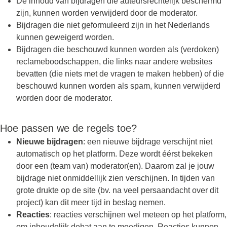
De inhoud van bijdragen die auteursrechtelijk beschermd
zijn, kunnen worden verwijderd door de moderator.
Bijdragen die niet geformuleerd zijn in het Nederlands
kunnen geweigerd worden.
Bijdragen die beschouwd kunnen worden als (verdoken)
reclameboodschappen, die links naar andere websites
bevatten (die niets met de vragen te maken hebben) of die
beschouwd kunnen worden als spam, kunnen verwijderd
worden door de moderator.
Hoe passen we de regels toe?
Nieuwe bijdragen
: een nieuwe bijdrage verschijnt niet
automatisch op het platform. Deze wordt éérst bekeken
door een (team van) moderator(en). Daarom zal je jouw
bijdrage niet onmiddellijk zien verschijnen. In tijden van
grote drukte op de site (bv. na veel persaandacht over dit
project) kan dit meer tijd in beslag nemen.
Reacties
: reacties verschijnen wel meteen op het platform,
om inhoudelijk debat aan te moedigen. Reacties kunnen