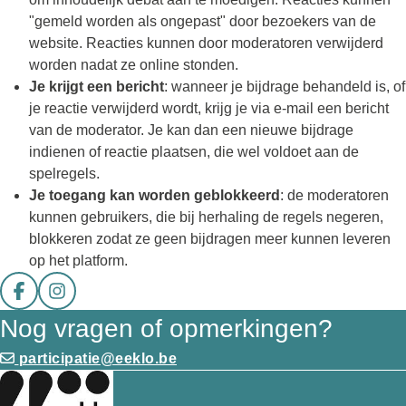
"gemeld worden als ongepast" door bezoekers van de
website. Reacties kunnen door moderatoren verwijderd
worden nadat ze online stonden.
Je krijgt een bericht
: wanneer je bijdrage behandeld is, of
je reactie verwijderd wordt, krijg je via e-mail een bericht
van de moderator. Je kan dan een nieuwe bijdrage
indienen of reactie plaatsen, die wel voldoet aan de
spelregels.
Je toegang kan worden geblokkeerd
: de moderatoren
kunnen gebruikers, die bij herhaling de regels negeren,
blokkeren zodat ze geen bijdragen meer kunnen leveren
op het platform.
Deel op facebook
Deel op Instagram
Nog vragen of opmerkingen?
participatie@eeklo.be