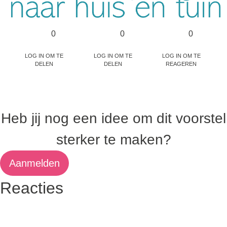
0
0
0
Log in om te
Log in om te
Log in om te
delen
delen
reageren
Heb jij nog een idee om dit voorstel
sterker te maken?
Aanmelden
Reacties