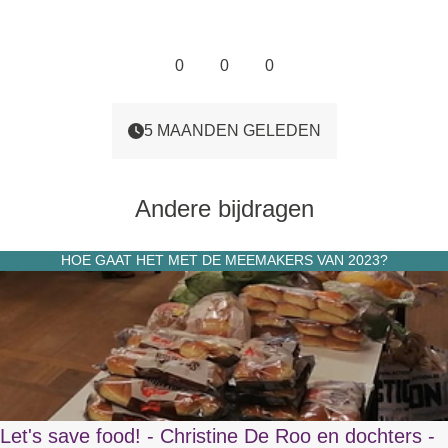
0
0
0
5 MAANDEN GELEDEN
Andere bijdragen
HOE GAAT HET MET DE MEEMAKERS VAN 2023?
Let's save food! - Christine De Roo en dochters -