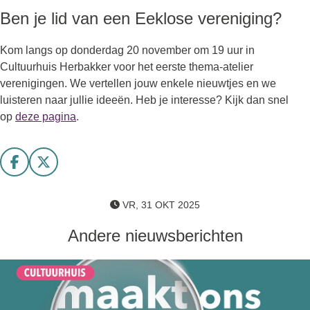
Ben je lid van een Eeklose vereniging?
Kom langs op donderdag 20 november om 19 uur in
Cultuurhuis Herbakker voor het eerste thema-atelier
verenigingen. We vertellen jouw enkele nieuwtjes en we
luisteren naar jullie ideeën. Heb je interesse? Kijk dan snel
op
deze pagina
.
Deel op facebook
Deel op X
VR, 31 OKT 2025
Andere nieuwsberichten