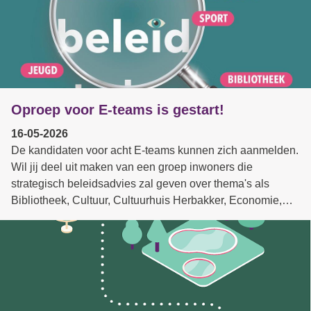
Oproep voor E-teams is gestart!
16-05-2026
De kandidaten voor acht E-teams kunnen zich aanmelden.
Wil jij deel uit maken van een groep inwoners die
strategisch beleidsadvies zal geven over thema's als
Bibliotheek, Cultuur, Cultuurhuis Herbakker, Economie,
Jeugd, Mobiliteit, Senioren of Sport? Kijk wat we van jou
verwachten en vul het formulier in. We verwachten jullie
kandidaturen ten laatste op 9 juni.