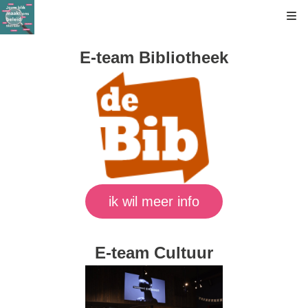
Kli
E-team Bibliotheek
ik wil meer info
E-team Cultuur