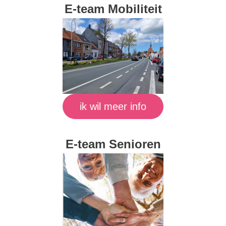
E-team Mobiliteit
ik wil meer info
E-team Senioren