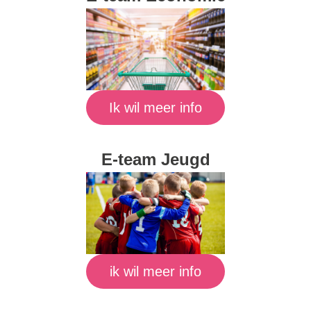
Ik wil meer info
E-team Jeugd
ik wil meer info