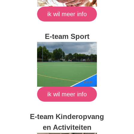
ik wil meer info
E-team Sport
ik wil meer info
E-team Kinderopvang
en Activiteiten