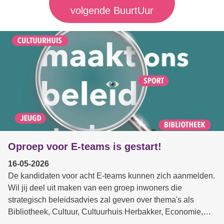
volgende BuurtUur
Oproep voor E-teams is gestart!
16-05-2026
De kandidaten voor acht E-teams kunnen zich aanmelden.
Wil jij deel uit maken van een groep inwoners die
strategisch beleidsadvies zal geven over thema's als
Bibliotheek, Cultuur, Cultuurhuis Herbakker, Economie,
Jeugd, Mobiliteit, Senioren of Sport? Kijk wat we van jou