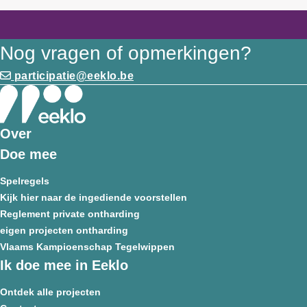
bij het wachten op je afspraak bij dienst burgerzaken. Een rus
Nog vragen of opmerkingen?
participatie@eeklo.be
Over
Doe mee
Spelregels
Kijk hier naar de ingediende voorstellen
Reglement private ontharding
eigen projecten ontharding
Vlaams Kampioenschap Tegelwippen
Ik doe mee in Eeklo
Ontdek alle projecten