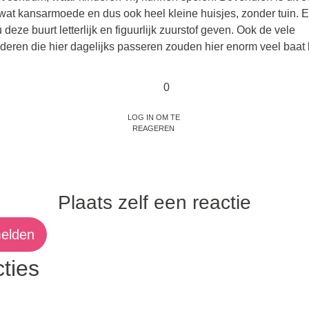
wat kansarmoede en dus ook heel kleine huisjes, zonder tuin. E
deze buurt letterlijk en figuurlijk zuurstof geven. Ook de vele
deren die hier dagelijks passeren zouden hier enorm veel baat 
0
Log in om te
reageren
Plaats zelf een reactie
elden
ties