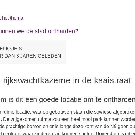
 het thema
unnen we de stad ontharden?
ELIQUE S.
R DAN 3 JAREN GELEDEN
rijkswachtkazerne in de kaaistraat
 is dit een goede locatie om te ontharde
n ruime locatie, waarop gebouwen staan die sowieso afgebroke
. De vrijgekomen ruimte zou een heel mooi park kunnen worden
ds prachtige bomen en er is langs deze kant van de N9 geen aut
et centrum, waar kinderen vrij kunnen spelen. Bovendien is dit e