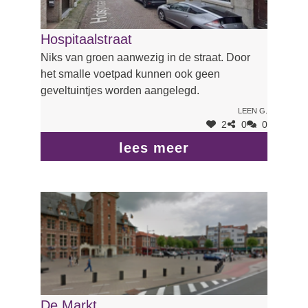
Hospitaalstraat
Niks van groen aanwezig in de straat. Door
het smalle voetpad kunnen ook geen
geveltuintjes worden aangelegd.
Leen G.
2
0
0
lees meer
De Markt