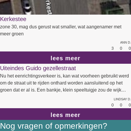
Kerkestee
zone 30, mag dus gerust wat smaller, wat aangenamer met
meer groen
Ann D.
3
0
0
lees meer
Uiteindes Guido gezellestraat
Nu het eenrichtingsverkeer is, kan wat voorheen gebruikt werd
om de straat uit te rijden onthard worden aansluitend op het
groen dat er al is. Een bankje, klein speeltuigje zou de wijk
compleet maken.
Lindsay D.
0
0
0
lees meer
Nog vragen of opmerkingen?