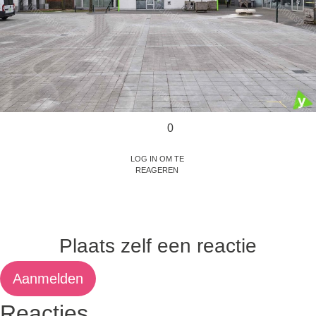
0
Log in om te
reageren
Plaats zelf een reactie
Aanmelden
Reacties