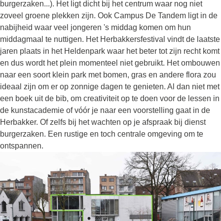
burgerzaken...). Het ligt dicht bij het centrum waar nog niet
zoveel groene plekken zijn. Ook Campus De Tandem ligt in de
nabijheid waar veel jongeren 's middag komen om hun
middagmaal te nuttigen. Het Herbakkersfestival vindt de laatste
jaren plaats in het Heldenpark waar het beter tot zijn recht komt
en dus wordt het plein momenteel niet gebruikt. Het ombouwen
naar een soort klein park met bomen, gras en andere flora zou
ideaal zijn om er op zonnige dagen te genieten. Al dan niet met
een boek uit de bib, om creativiteit op te doen voor de lessen in
de kunstacademie of vóór je naar een voorstelling gaat in de
Herbakker. Of zelfs bij het wachten op je afspraak bij dienst
burgerzaken. Een rustige en toch centrale omgeving om te
ontspannen.