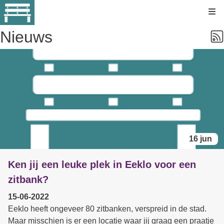
Kli
Nieuws
16 jun
Ken jij een leuke plek in Eeklo voor een
zitbank?
15-06-2022
Eeklo heeft ongeveer 80 zitbanken, verspreid in de stad.
Maar misschien is er een locatie waar jij graag een praatje