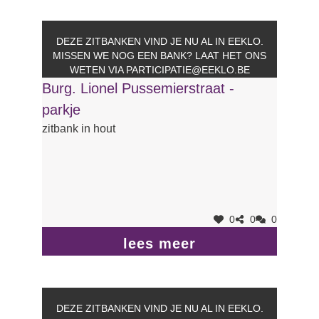
DEZE ZITBANKEN VIND JE NU AL IN EEKLO.
MISSEN WE NOG EEN BANK? LAAT HET ONS
WETEN VIA
PARTICIPATIE@EEKLO.BE
Burg. Lionel Pussemierstraat -
parkje
zitbank in hout
0
0
0
lees meer
DEZE ZITBANKEN VIND JE NU AL IN EEKLO.