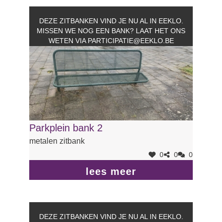
DEZE ZITBANKEN VIND JE NU AL IN EEKLO.
MISSEN WE NOG EEN BANK? LAAT HET ONS
WETEN VIA
PARTICIPATIE@EEKLO.BE
Parkplein bank 2
metalen zitbank
0
0
0
lees meer
DEZE ZITBANKEN VIND JE NU AL IN EEKLO.