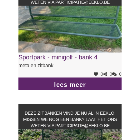
WETEN VIA
PARTICIPATIE@EEKLO.BE
Sportpark - minigolf - bank 4
metalen zitbank
0
0
0
lees meer
DEZE ZITBANKEN VIND JE NU AL IN EEKLO.
MISSEN WE NOG EEN BANK? LAAT HET ONS
WETEN VIA
PARTICIPATIE@EEKLO.BE