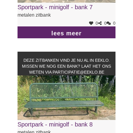
Sportpark - minigolf - bank 7
metalen zitbank
0
0
0
lees meer
DEZE ZITBANKEN VIND JE NU AL IN EEKLO.
MISSEN WE NOG EEN BANK? LAAT HET ONS
WETEN VIA
PARTICIPATIE@EEKLO.BE
Sportpark - minigolf - bank 8
metalen zitbank