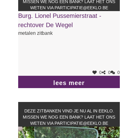
MISSEN WE NOG EEN BANK? LAAT HET ONS
WETEN VIA
PARTICIPATIE@EEKLO.BE
Burg. Lionel Pussemierstraat -
rechtover De Wegel
metalen zitbank
0
0
0
lees meer
DEZE ZITBANKEN VIND JE NU AL IN EEKLO.
MISSEN WE NOG EEN BANK? LAAT HET ONS
WETEN VIA
PARTICIPATIE@EEKLO.BE