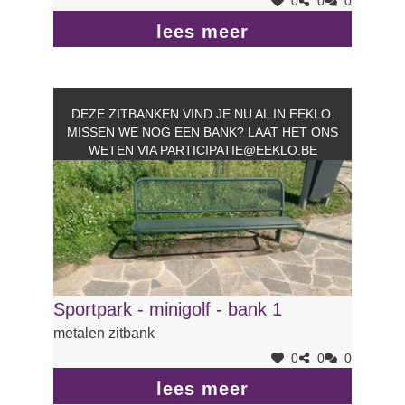
0
0
0
lees meer
DEZE ZITBANKEN VIND JE NU AL IN EEKLO.
MISSEN WE NOG EEN BANK? LAAT HET ONS
WETEN VIA
PARTICIPATIE@EEKLO.BE
Sportpark - minigolf - bank 1
metalen zitbank
0
0
0
lees meer