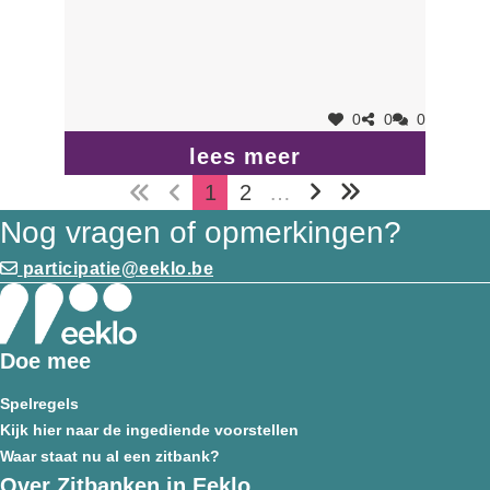
0
0
0
lees meer
1
2
…
Nog vragen of opmerkingen?
participatie@eeklo.be
Doe mee
Spelregels
Kijk hier naar de ingediende voorstellen
Waar staat nu al een zitbank?
Over Zitbanken in Eeklo