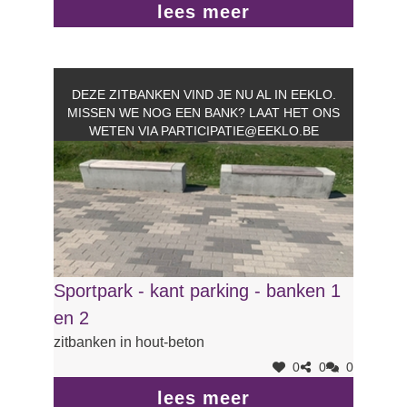
lees meer
DEZE ZITBANKEN VIND JE NU AL IN EEKLO.
MISSEN WE NOG EEN BANK? LAAT HET ONS
WETEN VIA
PARTICIPATIE@EEKLO.BE
Sportpark - kant parking - banken 1
en 2
zitbanken in hout-beton
0
0
0
lees meer