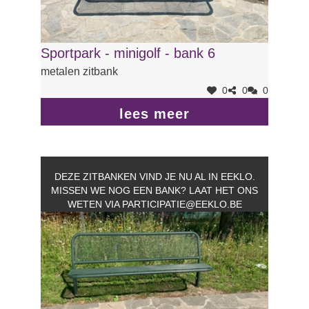
Sportpark - minigolf - bank 6
metalen zitbank
0
0
0
lees meer
DEZE ZITBANKEN VIND JE NU AL IN EEKLO.
MISSEN WE NOG EEN BANK? LAAT HET ONS
WETEN VIA
PARTICIPATIE@EEKLO.BE