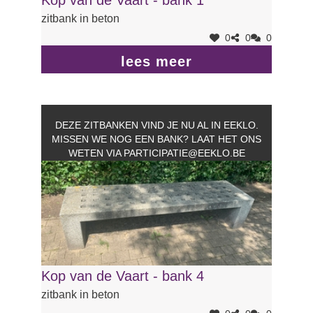
zitbank in beton
0
0
0
lees meer
DEZE ZITBANKEN VIND JE NU AL IN EEKLO.
MISSEN WE NOG EEN BANK? LAAT HET ONS
WETEN VIA
PARTICIPATIE@EEKLO.BE
Kop van de Vaart - bank 4
zitbank in beton