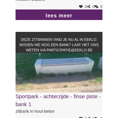
0
0
0
lees meer
DEZE ZITBANKEN VIND JE NU AL IN EEKLO.
MISSEN WE NOG EEN BANK? LAAT HET ONS
WETEN VIA
PARTICIPATIE@EEKLO.BE
Sportpark - achterzijde - finse piste -
bank 1
zitbank in hout-beton