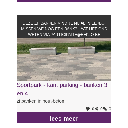
DEZE ZITBANKEN VIND JE NU AL IN EEKLO.
MISSEN WE NOG EEN BANK? LAAT HET ONS
WETEN VIA
PARTICIPATIE@EEKLO.BE
Sportpark - kant parking - banken 3
en 4
zitbanken in hout-beton
0
0
0
lees meer