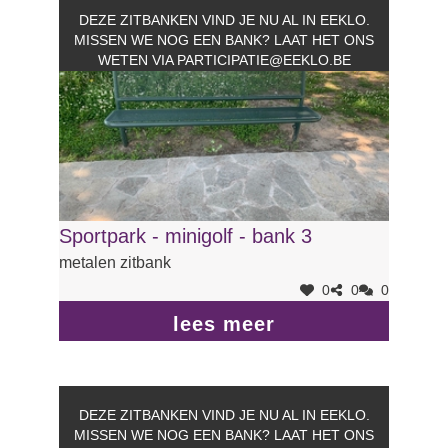
DEZE ZITBANKEN VIND JE NU AL IN EEKLO.
MISSEN WE NOG EEN BANK? LAAT HET ONS
WETEN VIA
PARTICIPATIE@EEKLO.BE
Sportpark - minigolf - bank 3
metalen zitbank
0
0
0
lees meer
DEZE ZITBANKEN VIND JE NU AL IN EEKLO.
MISSEN WE NOG EEN BANK? LAAT HET ONS