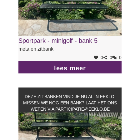
Sportpark - minigolf - bank 5
metalen zitbank
0
0
0
lees meer
DEZE ZITBANKEN VIND JE NU AL IN EEKLO.
MISSEN WE NOG EEN BANK? LAAT HET ONS
WETEN VIA
PARTICIPATIE@EEKLO.BE