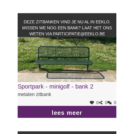
DEZE ZITBANKEN VIND JE NU AL IN EEKLO.
MISSEN WE NOG EEN BANK? LAAT HET ONS
WETEN VIA
PARTICIPATIE@EEKLO.BE
Sportpark - minigolf - bank 2
metalen zitbank
0
0
0
lees meer