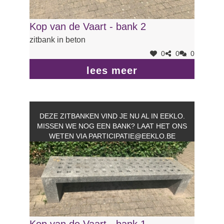
Kop van de Vaart - bank 2
zitbank in beton
0
0
0
lees meer
DEZE ZITBANKEN VIND JE NU AL IN EEKLO.
MISSEN WE NOG EEN BANK? LAAT HET ONS
WETEN VIA
PARTICIPATIE@EEKLO.BE
Kop van de Vaart - bank 1