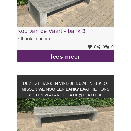
Kop van de Vaart - bank 3
zitbank in beton
0
0
0
lees meer
DEZE ZITBANKEN VIND JE NU AL IN EEKLO.
MISSEN WE NOG EEN BANK? LAAT HET ONS
WETEN VIA
PARTICIPATIE@EEKLO.BE