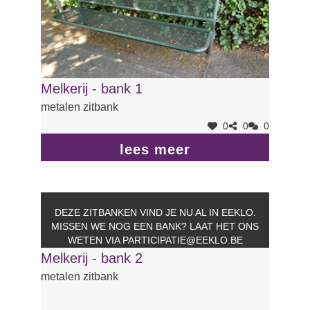
Melkerij - bank 1
metalen zitbank
0
0
0
lees meer
DEZE ZITBANKEN VIND JE NU AL IN EEKLO.
MISSEN WE NOG EEN BANK? LAAT HET ONS
WETEN VIA
PARTICIPATIE@EEKLO.BE
Melkerij - bank 2
metalen zitbank