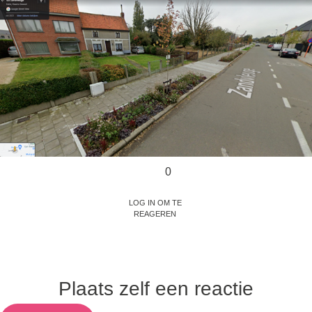
0
Log in om te
reageren
Plaats zelf een reactie