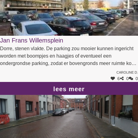
Jan Frans Willemsplein
Dorre, stenen vlakte. De parking zou mooier kunnen ingericht
worden met boompjes en haagjes of eventueel een
ondergrondse parking, zodat er bovengronds meer ruimte komt
voor groen
Caroline D.
6
0
0
lees meer