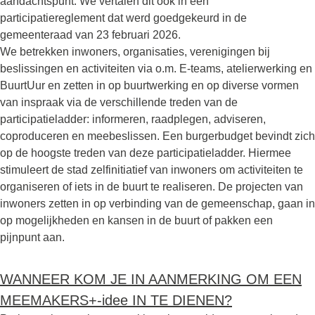
aandachtspunt. We vertalen dit ook in een
participatiereglement dat werd goedgekeurd in de
gemeenteraad van 23 februari 2026.
We betrekken inwoners, organisaties, verenigingen bij
beslissingen en activiteiten via o.m. E-teams, atelierwerking en
BuurtUur en zetten in op buurtwerking en op diverse vormen
van inspraak via de verschillende treden van de
participatieladder: informeren, raadplegen, adviseren,
coproduceren en meebeslissen. Een burgerbudget bevindt zich
op de hoogste treden van deze participatieladder. Hiermee
stimuleert de stad zelfinitiatief van inwoners om activiteiten te
organiseren of iets in de buurt te realiseren. De projecten van
inwoners zetten in op verbinding van de gemeenschap, gaan in
op mogelijkheden en kansen in de buurt of pakken een
pijnpunt aan.
WANNEER KOM JE IN AANMERKING OM EEN
MEEMAKERS+-idee IN TE DIENEN?