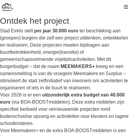
Kli
Ontdek het project
Stad Eeklo stelt
per jaar 30.000 euro
ter beschikking aan
(groepen) burgers die zelf een project uitdenken, ontwikkelen
en realiseren. Deze projecten moeten bijdragen aan
buurtbetrokkenheid, energie(transitie) of
gemeenschapsvormende vrijetijdsactiviteiten. Met dit
burgerbudget – dat de naam
MEEMAKERS+
kreeg en een
samensmelting is van de vroegere Meemakers en Surplus –
stimuleert de stad zelfinitiatief van inwoners om activiteiten te
organiseren of iets in de buurt te realiseren.
Voor 2026 is er een
uitzonderlijk extra budget van 40.000
euro
(via BOA-BOOSTmiddelen). Deze extra middelen zijn
specifiek bedoeld voor vernieuwende projecten rond
buitenschoolse opvang en activiteiten voor kleuters en lagere
schoolkinderen.
Voor Meemakers+ en de extra BOA-BOOSTmiddelen is een