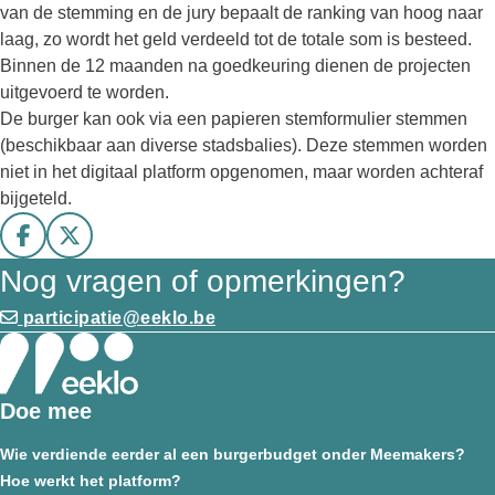
van de stemming en de jury bepaalt de ranking van hoog naar
laag, zo wordt het geld verdeeld tot de totale som is besteed.
Binnen de 12 maanden na goedkeuring dienen de projecten
uitgevoerd te worden.
De burger kan ook via een papieren stemformulier stemmen
(beschikbaar aan diverse stadsbalies). Deze stemmen worden
niet in het digitaal platform opgenomen, maar worden achteraf
bijgeteld.
Deel op facebook
Deel op X
Nog vragen of opmerkingen?
participatie@eeklo.be
Doe mee
Wie verdiende eerder al een burgerbudget onder Meemakers?
Hoe werkt het platform?