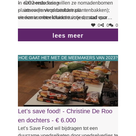
- CO2-reducering
In een eerste fase willen ze nomadenbomen
- innoveren/voorbeeldstraat
plaatsen (in verplaatsbare plantenbakken);
en een voorbeeldfunctie voor de stad qua
vierkante meter kruidentuintjes; zaad voor
vernieuwing straatbeeld.
bloemenweides voor de groene voortuintjes
0
0
0
Meer veiligheid voor spelende kinderen
van 't stad; zitbanken om bij de
lees meer
(verkeersremmers).
nomadenbomen te zetten als verkeersremmer.
HOE GAAT HET MET DE MEEMAKERS VAN 2023?
Let's save food! - Christine De Roo
en dochters - € 6.000
Let’s Save Food wil bijdragen tot een
duurzame voedselketen door voedselverlies te