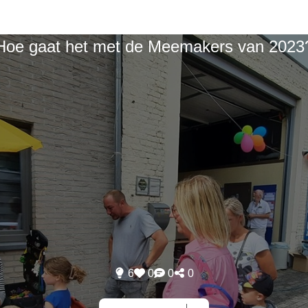
Hoe gaat het met de Meemakers van 2023
6
0
0
0