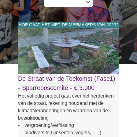
HOE GAAT HET MET DE MEEMAKERS VAN 2023?
De Straat van de Toekomst (Fase1)
- Sparreboscomité - € 3.000
Het volledig project gaat over het herdenken
van de straat, rekening houdend met de
klimaatveranderingen en waarden van de
bewoners:
- ontmoeting
- vergroening/verfrissing
- biodiversiteit (insecten, vogels, , …)